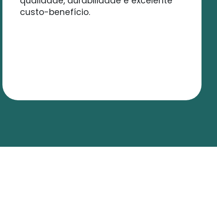
qualidade, durabilidade e excelente
custo-benefício.