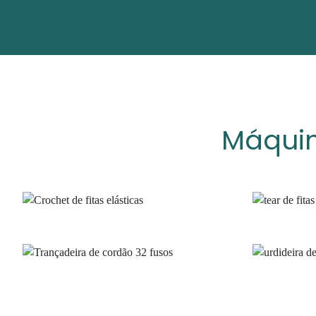
Máquin