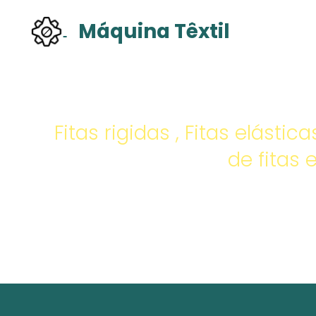
Máquina Têxtil
Máqu
Fitas rigidas , Fitas elásti
de fitas