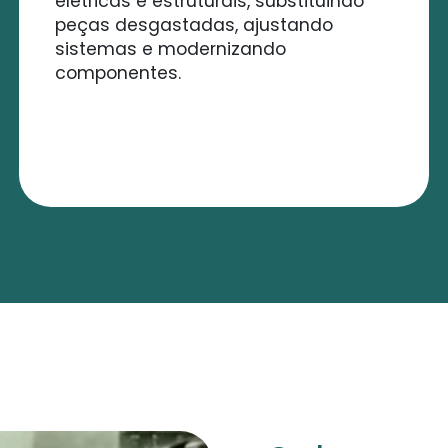
elétricas e estruturais, substituindo
peças desgastadas, ajustando
sistemas e modernizando
componentes.