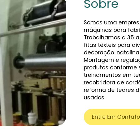
Sobre
Somos uma empres
máquinas para fabric
Trabalhamos a 35 an
fitas têxteis para d
decoração ,natalina
Montagem e regula
produtos conforme so
treinamentos em te
recobridora de cor
reforma de teares de
usados.
Entre Em Contato