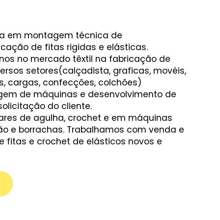
a em montagem técnica de
ação de fitas rigidas e elásticas.
os no mercado têxtil na fabricação de
iversos setores(calçadista, graficas, movéis,
s, cargas, confecções, colchões)
gem de máquinas e desenvolvimento de
licitação do cliente.
ares de agulha, crochet e em máquinas
dão e borrachas. Trabalhamos com venda e
 fitas e crochet de elásticos novos e